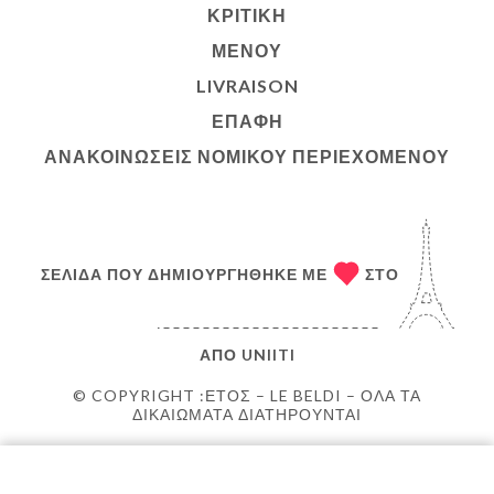
ΚΡΙΤΙΚΉ
ΜΕΝΟΎ
LIVRAISON
ΕΠΑΦΉ
ΑΝΑΚΟΙΝΏΣΕΙΣ ΝΟΜΙΚΟΎ ΠΕΡΙΕΧΟΜΈΝΟΥ
ΣΕΛΊΔΑ ΠΟΥ ΔΗΜΙΟΥΡΓΉΘΗΚΕ ΜΕ
ΣΤΟ
ΑΠΌ
UNIITI
© COPYRIGHT :ΈΤΟΣ – LE BELDI – ΌΛΑ ΤΑ
ΔΙΚΑΙΏΜΑΤΑ ΔΙΑΤΗΡΟΎΝΤΑΙ