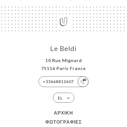
Le Beldi
10 Rue Mignard
75116 Paris France
+33668812607
EL
ΑΡΧΙΚΉ
ΦΩΤΟΓΡΑΦΊΕΣ