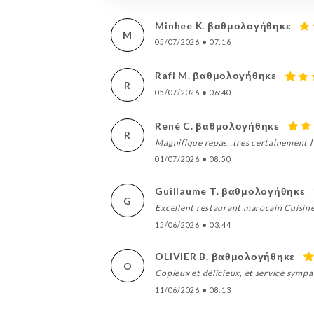
Minhee K. βαθμολογήθηκε
M
05/07/2026
•
07:16
Rafi M. βαθμολογήθηκε
R
05/07/2026
•
06:40
René C. βαθμολογήθηκε
R
Magnifique repas..tres certainement l'
01/07/2026
•
08:50
Guillaume T. βαθμολογήθηκε
G
Excellent restaurant marocain Cuisine
15/06/2026
•
03:44
OLIVIER B. βαθμολογήθηκε
O
Copieux et délicieux, et service sympa
11/06/2026
•
08:13