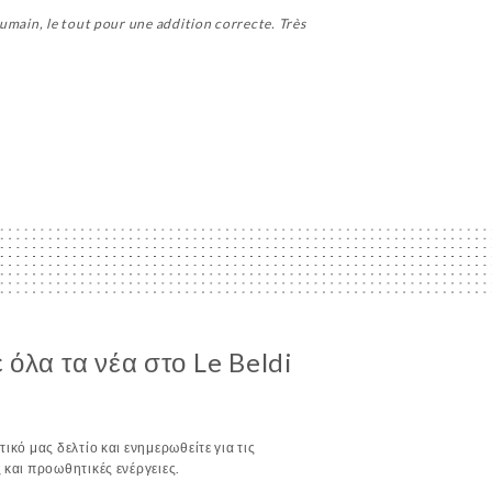
humain, le tout pour une addition correcte. Très
όλα τα νέα στο Le Beldi
ικό μας δελτίο και ενημερωθείτε για τις
 και προωθητικές ενέργειες.