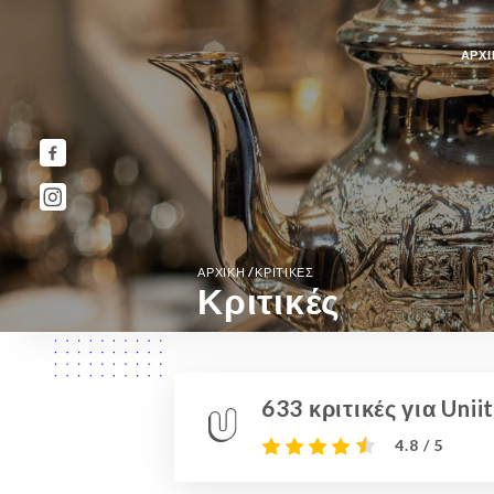
ΑΡΧΙ
/
ΑΡΧΙΚΉ
ΚΡΙΤΙΚΈΣ
Κριτικές
633 κριτικές για Uniit
4.8 / 5