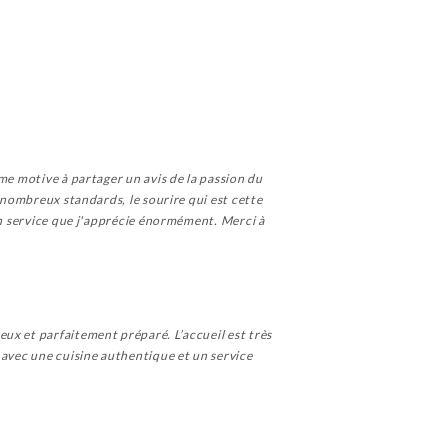
me motive à partager un avis de la passion du
e nombreux standards, le sourire qui est cette
 un service que j'apprécie énormément. Merci à
ux et parfaitement préparé. L’accueil est très
 avec une cuisine authentique et un service