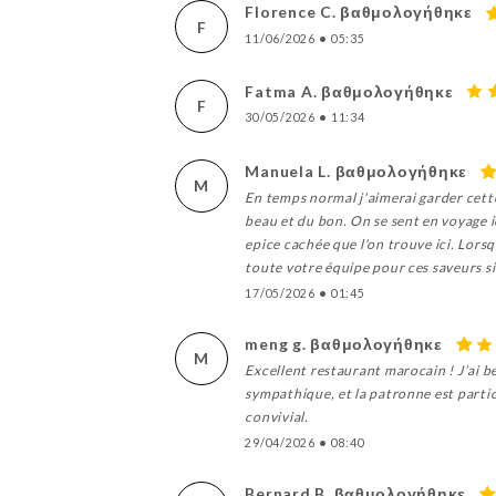
Florence C. βαθμολογήθηκε
F
11/06/2026
•
05:35
Fatma A. βαθμολογήθηκε
F
30/05/2026
•
11:34
Manuela L. βαθμολογήθηκε
M
En temps normal j'aimerai garder cette
beau et du bon. On se sent en voyage i
epice cachée que l'on trouve ici. Lors
toute votre équipe pour ces saveurs s
17/05/2026
•
01:45
meng g. βαθμολογήθηκε
M
Excellent restaurant marocain ! J’ai b
sympathique, et la patronne est partic
convivial.
29/04/2026
•
08:40
Bernard B. βαθμολογήθηκε