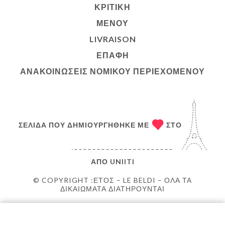
ΚΡΙΤΙΚΉ
ΜΕΝΟΎ
LIVRAISON
ΕΠΑΦΉ
ΑΝΑΚΟΙΝΏΣΕΙΣ ΝΟΜΙΚΟΎ ΠΕΡΙΕΧΟΜΈΝΟΥ
ΣΕΛΊΔΑ ΠΟΥ ΔΗΜΙΟΥΡΓΉΘΗΚΕ ΜΕ
ΣΤΟ
ΑΠΌ
UNIITI
© COPYRIGHT :ΈΤΟΣ – LE BELDI – ΌΛΑ ΤΑ
ΔΙΚΑΙΏΜΑΤΑ ΔΙΑΤΗΡΟΎΝΤΑΙ