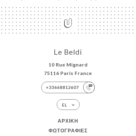
Le Beldi
10 Rue Mignard
75116 Paris France
+33668812607
EL
ΑΡΧΙΚΉ
ΦΩΤΟΓΡΑΦΊΕΣ