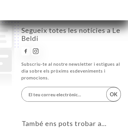
Segueix totes les notícies a Le
Beldi
Subscriu-te al nostre newsletter i estigues al
dia sobre els pròxims esdeveniments i
promocions.
OK
També ens pots trobar a…