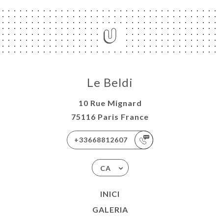
Le Beldi
10 Rue Mignard
75116 Paris France
+33668812607
CA
INICI
GALERIA