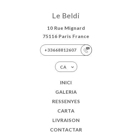
AISON
ACTAR
Le Beldi
10 Rue Mignard
75116 Paris France
+33668812607
CA
INICI
GALERIA
RESSENYES
CARTA
LIVRAISON
CONTACTAR