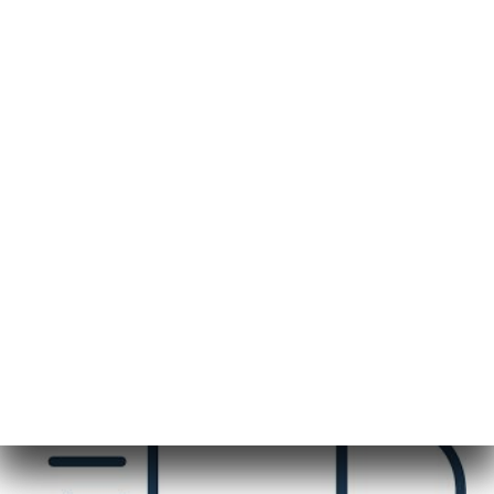
CA
MENÚ
/
INICI
LIVRAISON
LIVRAISON