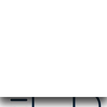
메뉴
KO
/
홈
LIVRAISON
LIVRAISON