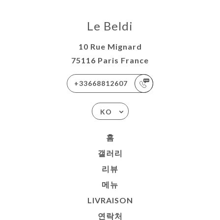
AISON
락처
Le Beldi
10 Rue Mignard
75116 Paris France
+33668812607
KO
홈
갤러리
리뷰
메뉴
LIVRAISON
연락처