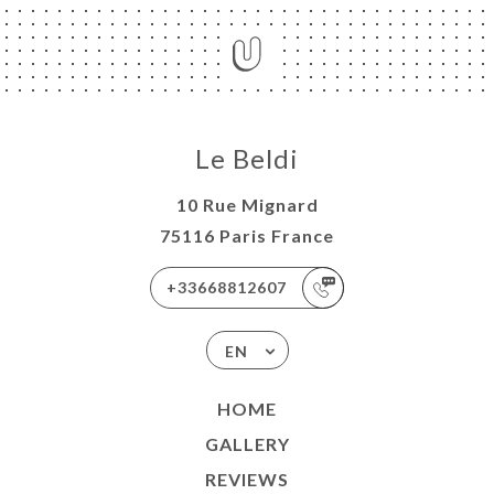
Le Beldi
10 Rue Mignard
75116 Paris France
+33668812607
EN
HOME
GALLERY
REVIEWS