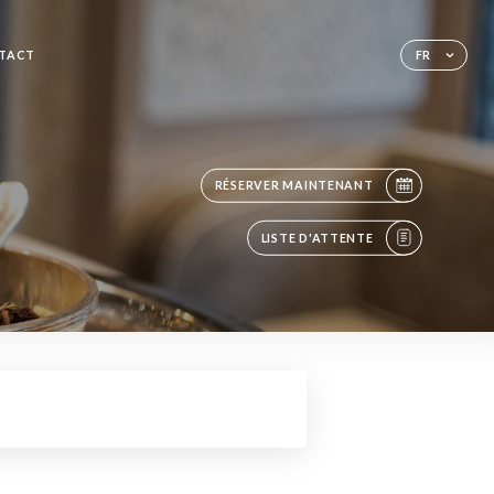
TACT
FR
RÉSERVER MAINTENANT
LISTE D'ATTENTE